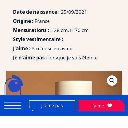
Date de naissance :
25/09/2021
Origine :
France
Mensurations :
L 28 cm, H 70 cm
Style vestimentaire :
J’aime :
être mise en avant
Je n’aime pas :
lorsque je suis éteinte
J'aime pas
J’aime
