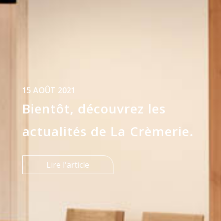
15 AOÛT 2021
Bientôt, découvrez les
actualités de La Crèmerie.
Lire l'article