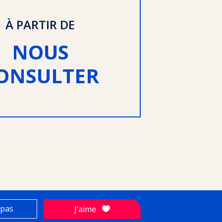
À PARTIR DE
NOUS
ONSULTER
 pas
J’aime
