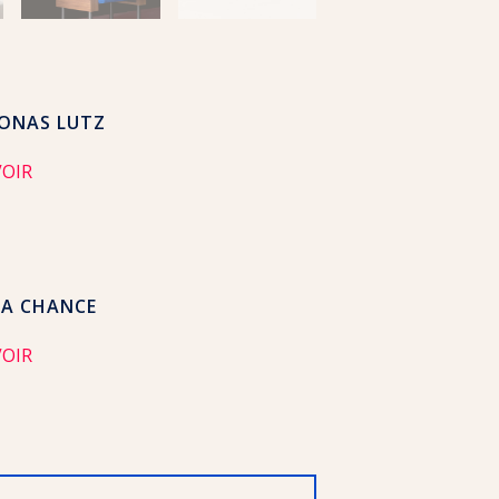
JONAS LUTZ
VOIR
LA CHANCE
VOIR