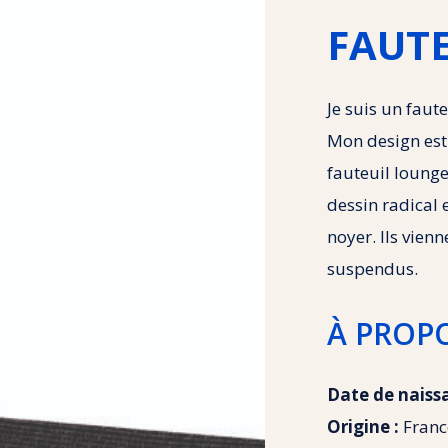
FAUTE
Je suis un faute
Mon design est
fauteuil loung
dessin radical 
noyer. Ils vien
suspendus.
À PROP
Date de naiss
Origine :
Franc