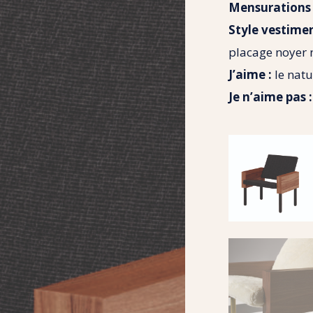
Mensurations 
Style vestimen
placage noyer 
J’aime :
le natu
Je n’aime pas :