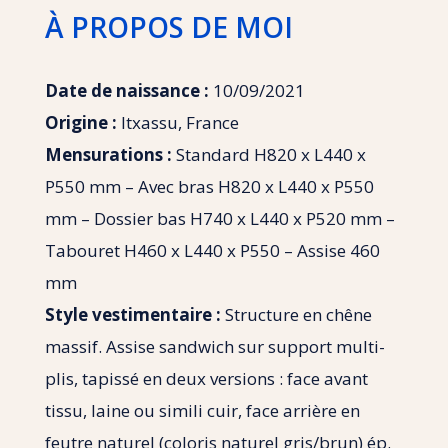
À PROPOS DE MOI
Date de naissance :
10/09/2021
Origine :
Itxassu, France
Mensurations :
Standard H820 x L440 x
P550 mm – Avec bras H820 x L440 x P550
mm – Dossier bas H740 x L440 x P520 mm –
Tabouret H460 x L440 x P550 – Assise 460
mm
Style vestimentaire :
Structure en chêne
massif. Assise sandwich sur support multi-
plis, tapissé en deux versions : face avant
tissu, laine ou simili cuir, face arrière en
feutre naturel (coloris naturel gris/brun) ép.