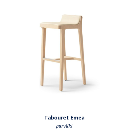
Tabouret Emea
par Alki