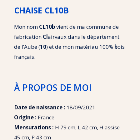
CHAISE CL10B
Mon nom
CL10b
vient de ma commune de
fabrication
Cl
airvaux dans le département
de l’Aube (
10
) et de mon matériau 100%
b
ois
français.
À PROPOS DE MOI
Date de naissance :
18/09/2021
Origine :
France
Mensurations :
H 79 cm, L 42 cm, H assise
45 cm, P 43 cm