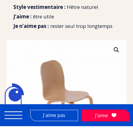
Style vestimentaire :
Hêtre naturel
J’aime :
être utile
Je n’aime pas :
rester seul trop longtemps
J'aime pas
J’aime
