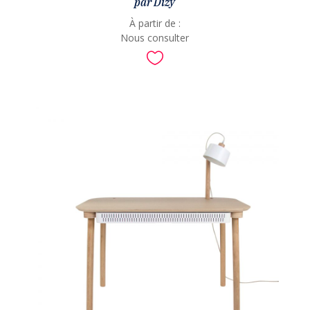
par Dizy
À partir de :
Nous consulter
