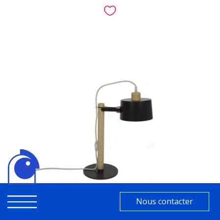

Nous contacter