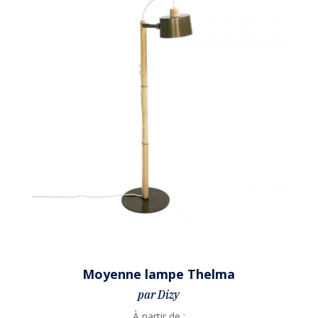
Moyenne lampe Thelma
par Dizy
À partir de :