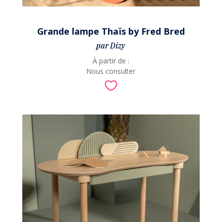
Grande lampe Thaïs by Fred Bred
par Dizy
À partir de :
Nous consulter
