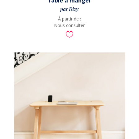
Table à manger
par Dizy
À partir de :
Nous consulter
