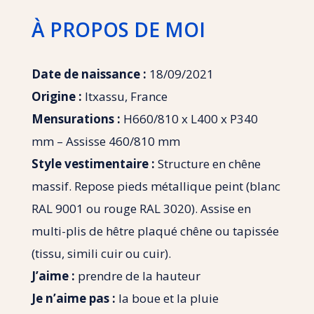
À PROPOS DE MOI
Date de naissance :
18/09/2021
Origine :
Itxassu, France
Mensurations :
H660/810 x L400 x P340
mm – Assisse 460/810 mm
Style vestimentaire :
Structure en chêne
massif. Repose pieds métallique peint (blanc
RAL 9001 ou rouge RAL 3020). Assise en
multi-plis de hêtre plaqué chêne ou tapissée
(tissu, simili cuir ou cuir).
J’aime :
prendre de la hauteur
Je n’aime pas :
la boue et la pluie