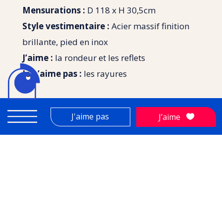
Mensurations :
D 118 x H 30,5cm
Style vestimentaire :
Acier massif finition
brillante, pied en inox
J’aime :
la rondeur et les reflets
Je n’aime pas :
les rayures
J'aime pas
J’aime
