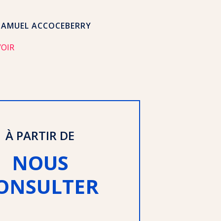
SAMUEL ACCOCEBERRY
VOIR
À PARTIR DE
NOUS
ONSULTER