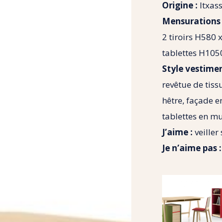
Origine :
Itxas
Mensurations 
2 tiroirs H580
tablettes H105
Style vestimen
revêtue de tissu
hêtre, façade e
tablettes en mu
J’aime :
veiller
Je n’aime pas :