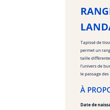
RANG
LAND
Tapissé de tiss
permet un rang
taille différent
l’univers de bu
le passage des 
À PROP
Date de naiss