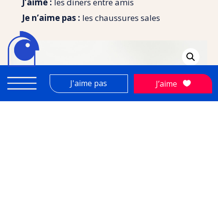
J’aime :
les diners entre amis
Je n’aime pas :
les chaussures sales
J'aime pas
J’aime
