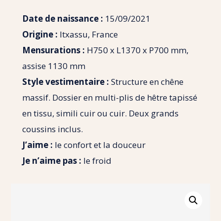
Date de naissance :
15/09/2021
Origine :
Itxassu, France
Mensurations :
H750 x L1370 x P700 mm,
assise 1130 mm
Style vestimentaire :
Structure en chêne
massif. Dossier en multi-plis de hêtre tapissé
en tissu, simili cuir ou cuir. Deux grands
coussins inclus.
J’aime :
le confort et la douceur
Je n’aime pas :
le froid