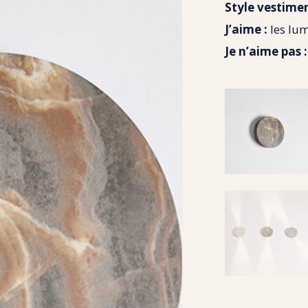
Style vestimen
J’aime :
les lum
Je n’aime pas :