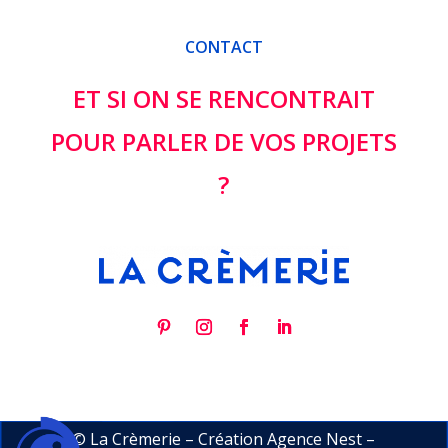
CONTACT
ET SI ON SE RENCONTRAIT
POUR PARLER DE VOS PROJETS
?
© La Crèmerie – Création
Agence Nest
–