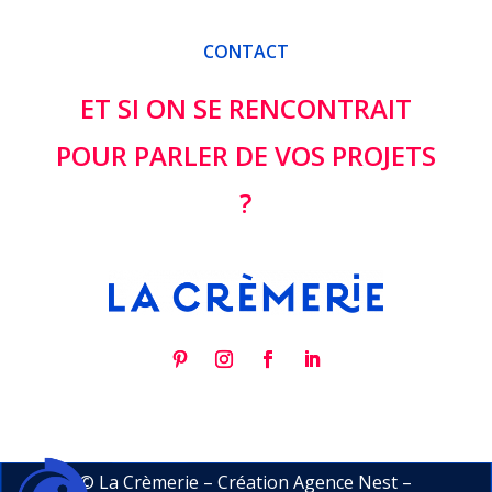
CONTACT
ET SI ON SE RENCONTRAIT
POUR PARLER DE VOS PROJETS
?
© La Crèmerie – Création
Agence Nest
–